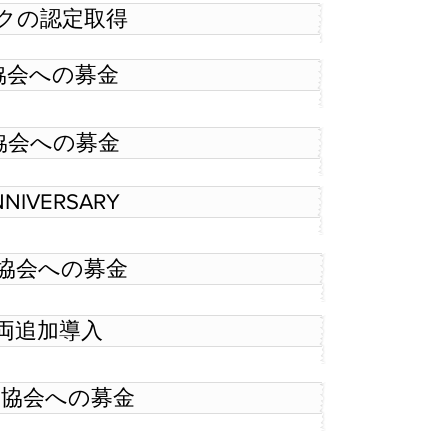
マークの認定取得
導犬協会への募金
導犬協会への募金
ANNIVERSARY
導犬協会への募金
型車両追加導入
盲導犬協会への募金