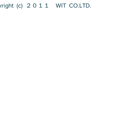
yright (c) ２０１１ WIT CO.LTD.