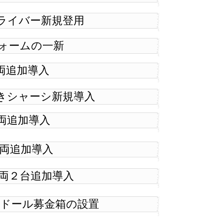
性ドライバー新規登用
ユニフォームの一新
型車両追加導入
Ｇ付きシャーシ新規導入
型車両追加導入
型車両追加導入
型車両２台追加導入
ラブラドール募金箱の設置