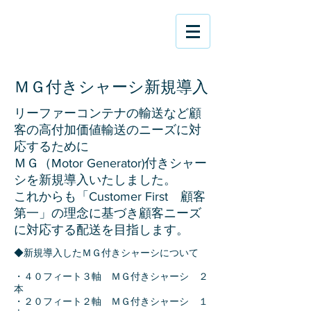
​ＭＧ付きシャーシ新規導入
​リーファーコンテナの輸送など顧
客の高付加価値輸送のニーズに対
応するために
ＭＧ（Motor Generator)付きシャー
シを新規導入いたしました。
​これからも「Customer First 顧客
第一」の理念に基づき顧客ニーズ
に対応する配送を目指します。
◆新規導入したＭＧ付きシャーシについて
・４０フィート３軸 ＭＧ付きシャーシ ２
本
・２０フィート２軸 ＭＧ付きシャーシ １