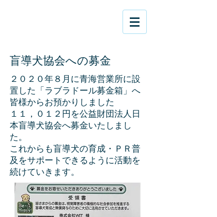
​盲導犬協会への募金
​２０２０年８月に青海営業所に設
置した「ラブラドール募金箱」へ
皆様からお預かりしました
１１，０１２円を公益財団法人日
本盲導犬協会へ募金いたしまし
た。
これからも盲導犬の育成・ＰＲ普
及をサポートできるように活動を
続けていきます。